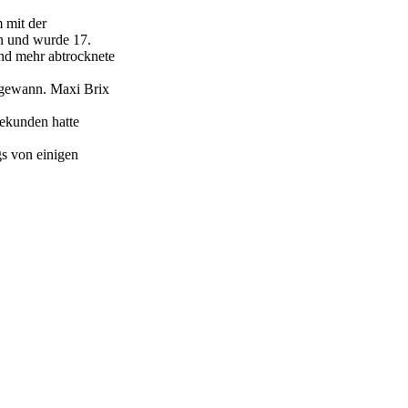
 mit der
en und wurde 17.
und mehr abtrocknete
e gewann. Maxi Brix
sekunden hatte
s von einigen