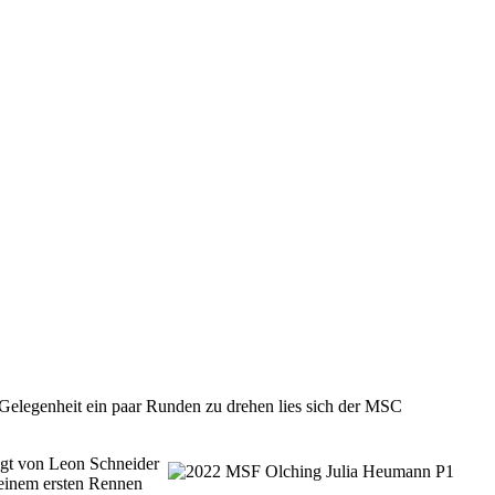
 Gelegenheit ein paar Runden zu drehen lies sich der MSC
olgt von Leon Schneider
seinem ersten Rennen