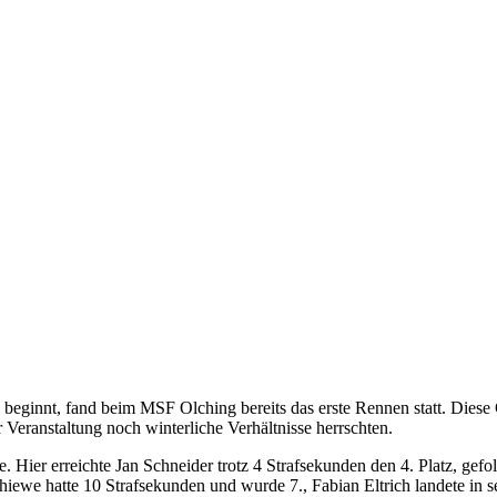
beginnt, fand beim MSF Olching bereits das erste Rennen statt. Diese
Veranstaltung noch winterliche Verhältnisse herrschten.
ke. Hier erreichte Jan Schneider trotz 4 Strafsekunden den 4. Platz, gef
chiewe hatte 10 Strafsekunden und wurde 7., Fabian Eltrich landete in 