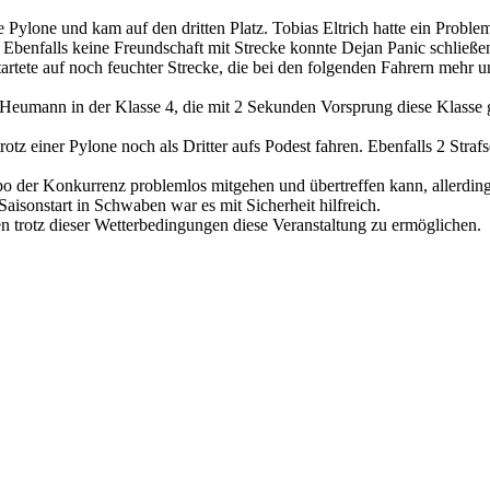
Pylone und kam auf den dritten Platz. Tobias Eltrich hatte ein Problem
. Ebenfalls keine Freundschaft mit Strecke konnte Dejan Panic schließ
artete auf noch feuchter Strecke, die bei den folgenden Fahrern mehr 
ia Heumann in der Klasse 4, die mit 2 Sekunden Vorsprung diese Klass
otz einer Pylone noch als Dritter aufs Podest fahren. Ebenfalls 2 Straf
o der Konkurrenz problemlos mitgehen und übertreffen kann, allerding
isonstart in Schwaben war es mit Sicherheit hilfreich.
 trotz dieser Wetterbedingungen diese Veranstaltung zu ermöglichen.