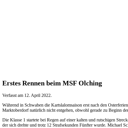
Erstes Rennen beim MSF Olching
Verfasst am
12. April 2022
.
Während in Schwaben die Kartslalomsaison erst nach den Osterferien 
Marktoberdorf natürlich nicht entgehen, obwohl gerade zu Beginn der 
Die Klasse 1 startete bei Regen auf einer kalten und rutschigen Strec
der sich drehte und trotz 12 Strafsekunden Fünfter wurde. Michael S